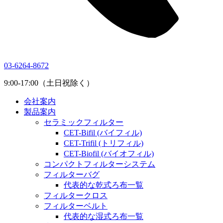
03-6264-8672
9:00-17:00（土日祝除く）
会社案内
製品案内
セラミックフィルター
CET-Bifil (バイフィル)
CET-Trifil (トリフィル)
CET-Biofil (バイオフィル)
コンパクトフィルターシステム
フィルターバグ
代表的な乾式ろ布一覧
フィルタークロス
フィルターベルト
代表的な湿式ろ布一覧