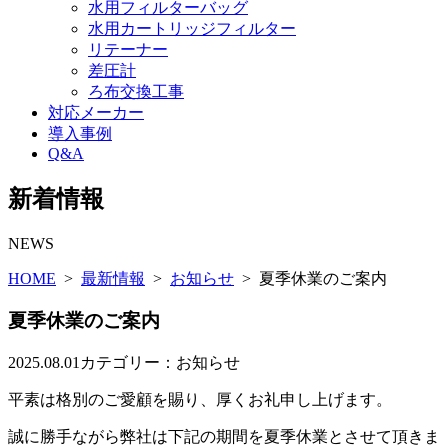
水用フィルターバッグ
水用カートリッジフィルター
リテーナー
差圧計
ろ布交換工事
対応メーカー
導入事例
Q&A
新着情報
NEWS
HOME
>
最新情報
>
お知らせ
>
夏季休業のご案内
夏季休業のご案内
2025.08.01
カテゴリー：
お知らせ
平素は格別のご愛顧を賜り、厚くお礼申し上げます。
誠に勝手ながら弊社は下記の期間を夏季休業とさせて頂きま