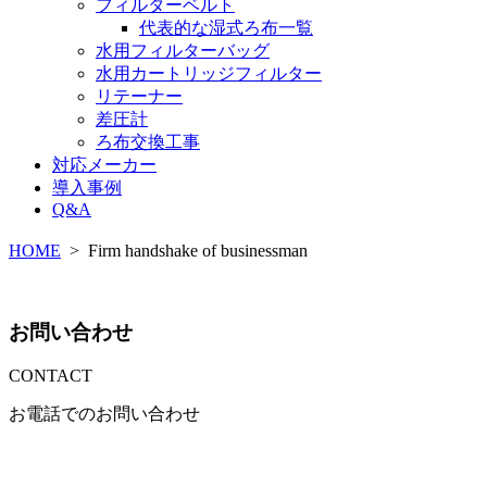
フィルターベルト
代表的な湿式ろ布一覧
水用フィルターバッグ
水用カートリッジフィルター
リテーナー
差圧計
ろ布交換工事
対応メーカー
導入事例
Q&A
HOME
>
Firm handshake of businessman
お問い合わせ
CONTACT
お電話でのお問い合わせ