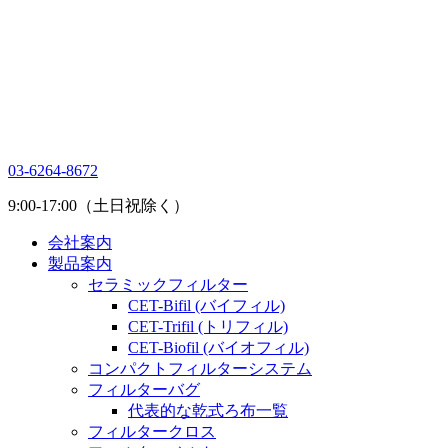
03-6264-8672
9:00-17:00（土日祝除く）
会社案内
製品案内
セラミックフィルター
CET-Bifil (バイフィル)
CET-Trifil (トリフィル)
CET-Biofil (バイオフィル)
コンパクトフィルターシステム
フィルターバグ
代表的な乾式ろ布一覧
フィルタークロス