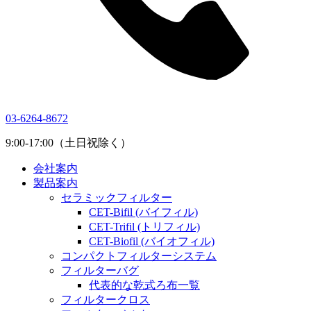
03-6264-8672
9:00-17:00（土日祝除く）
会社案内
製品案内
セラミックフィルター
CET-Bifil (バイフィル)
CET-Trifil (トリフィル)
CET-Biofil (バイオフィル)
コンパクトフィルターシステム
フィルターバグ
代表的な乾式ろ布一覧
フィルタークロス