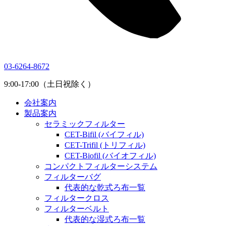
03-6264-8672
9:00-17:00（土日祝除く）
会社案内
製品案内
セラミックフィルター
CET-Bifil (バイフィル)
CET-Trifil (トリフィル)
CET-Biofil (バイオフィル)
コンパクトフィルターシステム
フィルターバグ
代表的な乾式ろ布一覧
フィルタークロス
フィルターベルト
代表的な湿式ろ布一覧