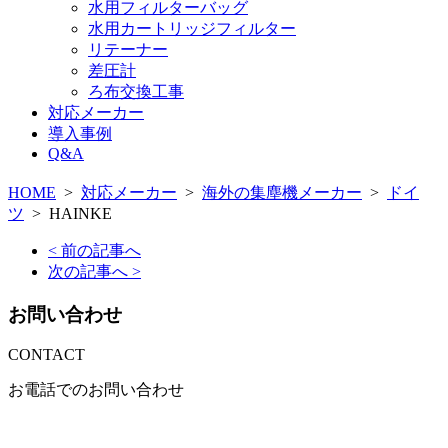
水用フィルターバッグ
水用カートリッジフィルター
リテーナー
差圧計
ろ布交換工事
対応メーカー
導入事例
Q&A
HOME
>
対応メーカー
>
海外の集塵機メーカー
>
ドイ
ツ
>
HAINKE
< 前の記事へ
次の記事へ >
お問い合わせ
CONTACT
お電話でのお問い合わせ