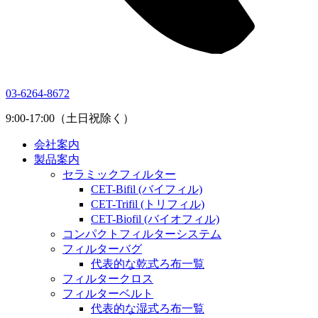
03-6264-8672
9:00-17:00（土日祝除く）
会社案内
製品案内
セラミックフィルター
CET-Bifil (バイフィル)
CET-Trifil (トリフィル)
CET-Biofil (バイオフィル)
コンパクトフィルターシステム
フィルターバグ
代表的な乾式ろ布一覧
フィルタークロス
フィルターベルト
代表的な湿式ろ布一覧