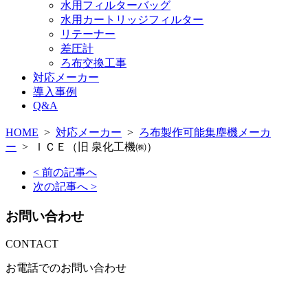
水用フィルターバッグ
水用カートリッジフィルター
リテーナー
差圧計
ろ布交換工事
対応メーカー
導入事例
Q&A
HOME
>
対応メーカー
>
ろ布製作可能集塵機メーカ
ー
>
ＩＣＥ（旧 泉化工機㈱）
< 前の記事へ
次の記事へ >
お問い合わせ
CONTACT
お電話でのお問い合わせ