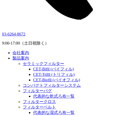
03-6264-8672
9:00-17:00（土日祝除く）
会社案内
製品案内
セラミックフィルター
CET-Bifil (バイフィル)
CET-Trifil (トリフィル)
CET-Biofil (バイオフィル)
コンパクトフィルターシステム
フィルターバグ
代表的な乾式ろ布一覧
フィルタークロス
フィルターベルト
代表的な湿式ろ布一覧