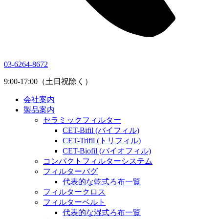
03-6264-8672
9:00-17:00（土日祝除く）
会社案内
製品案内
セラミックフィルター
CET-Bifil (バイフィル)
CET-Trifil (トリフィル)
CET-Biofil (バイオフィル)
コンパクトフィルターシステム
フィルターバグ
代表的な乾式ろ布一覧
フィルタークロス
フィルターベルト
代表的な湿式ろ布一覧