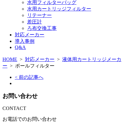
水用フィルターバッグ
水用カートリッジフィルター
リテーナー
差圧計
ろ布交換工事
対応メーカー
導入事例
Q&A
HOME
>
対応メーカー
>
液体用カートリッジメーカ
ー
>
ポールフィルター
< 前の記事へ
お問い合わせ
CONTACT
お電話でのお問い合わせ