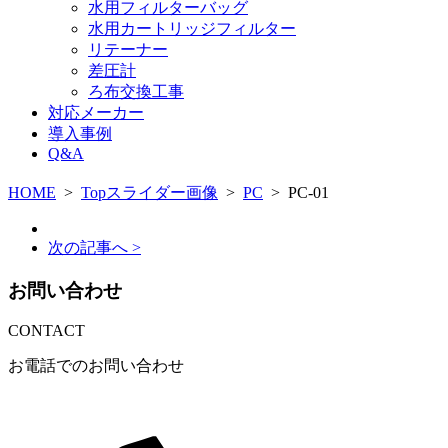
水用フィルターバッグ
水用カートリッジフィルター
リテーナー
差圧計
ろ布交換工事
対応メーカー
導入事例
Q&A
HOME
>
Topスライダー画像
>
PC
>
PC-01
次の記事へ >
お問い合わせ
CONTACT
お電話でのお問い合わせ