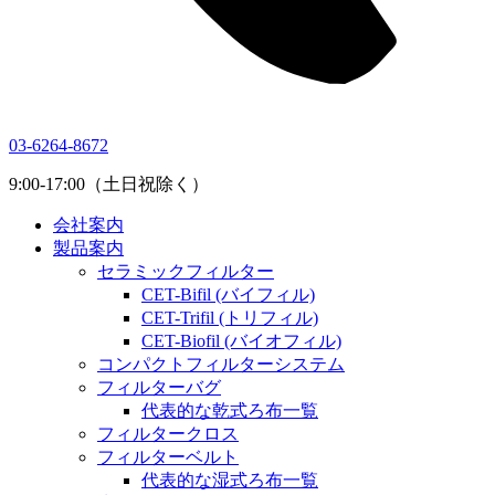
03-6264-8672
9:00-17:00（土日祝除く）
会社案内
製品案内
セラミックフィルター
CET-Bifil (バイフィル)
CET-Trifil (トリフィル)
CET-Biofil (バイオフィル)
コンパクトフィルターシステム
フィルターバグ
代表的な乾式ろ布一覧
フィルタークロス
フィルターベルト
代表的な湿式ろ布一覧